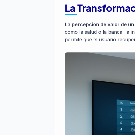
La Transformaci
La percepción de valor de un
como la salud o la banca, la in
permite que el usuario recuper