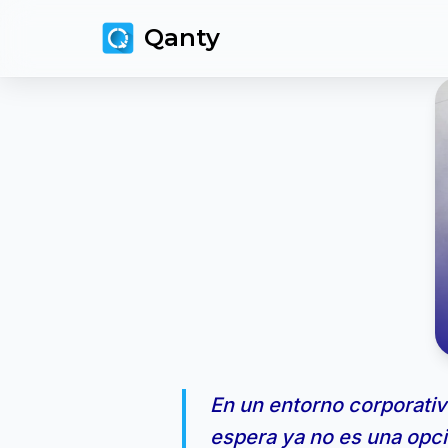
Qanty
Skip
to
content
En un entorno corporativo
espera ya no es una opci