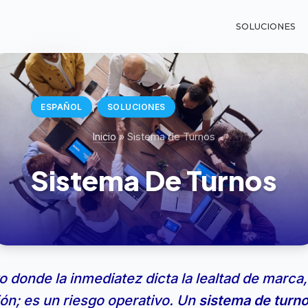
SOLUCIONES
,
ESPAÑOL
SOLUCIONES
Inicio
»
Sistema de Turnos
Sistema De Turnos
 donde la inmediatez dicta la lealtad de marca, 
ón; es un riesgo operativo. Un
sistema de turn