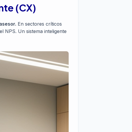
nte (CX)
asesor.
En sectores críticos
del NPS. Un sistema inteligente