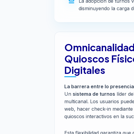
La adopción de turnos v
disminuyendo la carga d
Omnicanalidad
Quioscos Físic
Digitales
La barrera entre lo presencial 
Un
sistema de turnos
líder d
multicanal. Los usuarios pued
web, hacer check-in mediante 
quioscos interactivos en la suc
Esta flexibilidad garantiza que 