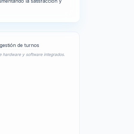
umentando la satisfacción y
e hardware y software integrados.