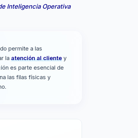
de Inteligencia Operativa
o permite a las
ar la
atención al cliente
y
ción es parte esencial de
a las filas físicas y
no.