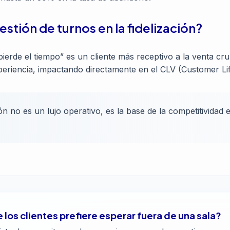
tión de turnos en la fidelización?
pierde el tiempo” es un cliente más receptivo a la venta c
xperiencia, impactando directamente en el CLV (Customer Lif
ión no es un lujo operativo, es la base de la competitivida
 los clientes prefiere esperar fuera de una sala?