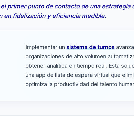
 el primer punto de contacto de una estrategia 
n en fidelización y eficiencia medible.
Implementar un
sistema de turnos
avanzad
organizaciones de alto volumen automatiz
obtener analítica en tiempo real. Esta solu
una
app de lista de espera virtual
que elimin
optimiza la productividad del talento huma
: