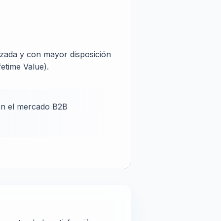
ruzada y con mayor disposición
etime Value).
d en el mercado B2B