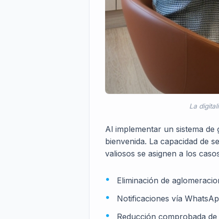
La digital
Al implementar un
sistema de g
bienvenida. La capacidad de s
valiosos se asignen a los casos
Eliminación de aglomeracion
Notificaciones vía WhatsA
Reducción comprobada de 