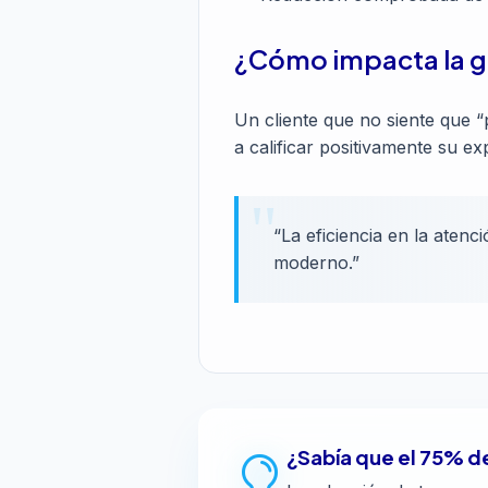
¿Cómo impacta la ges
Un cliente que no siente que “
a calificar positivamente su e
“La eficiencia en la atenc
moderno.”
¿Sabía que el 75% de