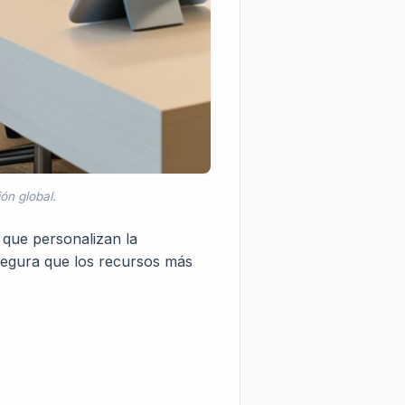
ión global.
o que personalizan la
segura que los recursos más