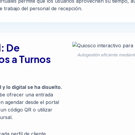
irtuales permite que los usuarios aprovechen su tiempo, a
e trabajo del personal de recepción.
: De
Autogestión eficiente mediant
os a Turnos
y lo digital se ha disuelto.
ebe ofrecer una entrada
en agendar desde el portal
un código QR o utilizar
ursal.
cada perfil de cliente