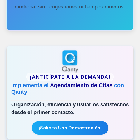
moderna, sin congestiones ni tiempos muertos.
¡ANTICÍPATE A LA DEMANDA!
Implementa el
Agendamiento de Citas
con
Qanty
Organización, eficiencia y usuarios satisfechos
desde el primer contacto.
¡Solicita Una Demostración!