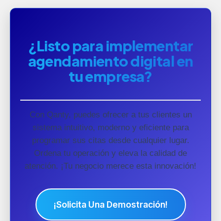
¿Listo para implementar
agendamiento digital en
tu empresa?
Con Qanty, puedes ofrecer a tus clientes un
sistema intuitivo, moderno y eficiente para
programar sus citas desde cualquier lugar.
Ordena tu operación y eleva la calidad de
atención. ¡Tu negocio merece esta innovación!
¡Solicita Una Demostración!