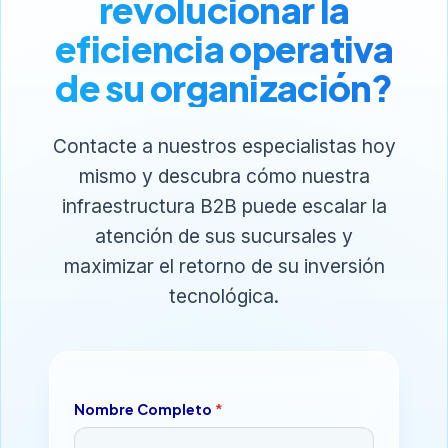
revolucionar la
eficiencia operativa
de su organización?
Contacte a nuestros especialistas hoy
mismo y descubra cómo nuestra
infraestructura B2B puede escalar la
atención de sus sucursales y
maximizar el retorno de su inversión
tecnológica.
Nombre Completo
*
*
C
e