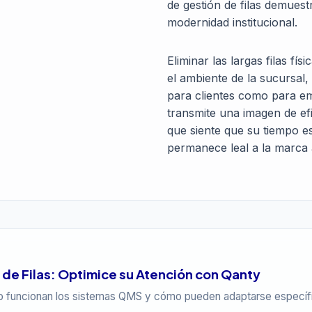
de gestión de filas demuestr
modernidad institucional.
Eliminar las largas filas fís
el ambiente de la sucursal,
para clientes como para e
transmite una imagen de efi
que siente que su tiempo e
permanece leal a la marca 
de Filas: Optimice su Atención con Qanty
o funcionan los sistemas QMS y cómo pueden adaptarse específi