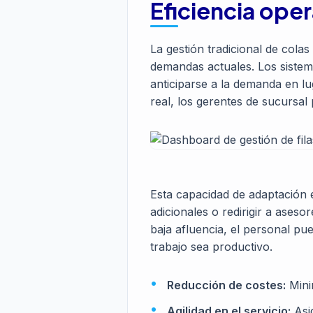
Eficiencia oper
La gestión tradicional de colas
demandas actuales. Los sist
anticiparse a la demanda en lug
real, los gerentes de sucursal
Esta capacidad de adaptación e
adicionales o redirigir a ases
baja afluencia, el personal pu
trabajo sea productivo.
Reducción de costes:
Minim
Agilidad en el servicio:
Asig