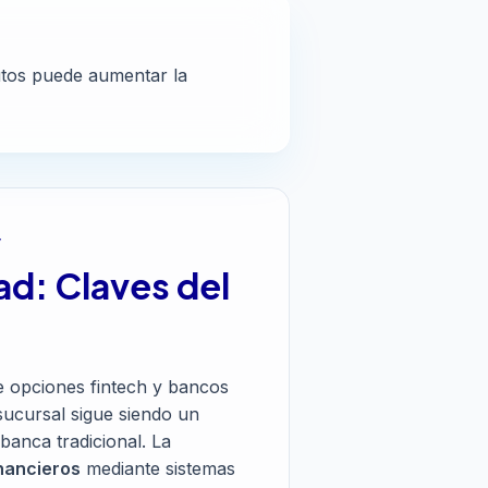
nutos puede aumentar la
y
ad: Claves del
 opciones fintech y bancos
 sucursal sigue siendo un
 banca tradicional. La
inancieros
mediante sistemas