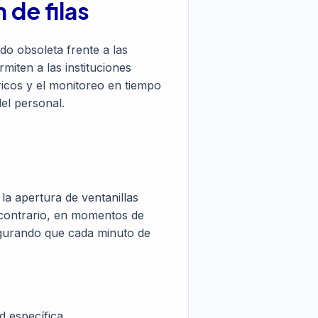
 de filas
ado obsoleta frente a las
miten a las instituciones
óricos y el monitoreo en tiempo
el personal.
la apertura de ventanillas
l contrario, en momentos de
segurando que cada minuto de
d específica.