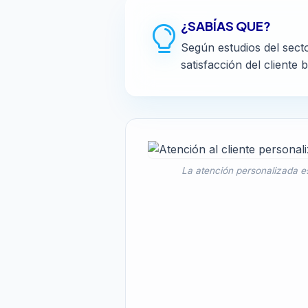
¿SABÍAS QUE?
Según estudios del sect
satisfacción del client
La atención personalizada es