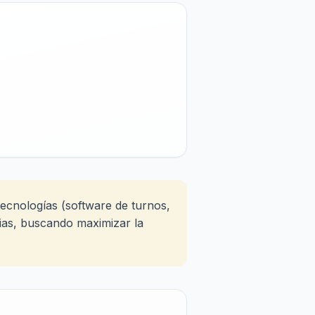
tecnologías (software de turnos,
arias, buscando maximizar la