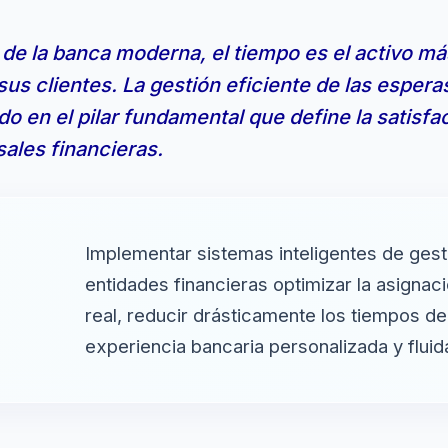
de la banca moderna, el tiempo es el activo más
us clientes. La gestión eficiente de las espera
do en el pilar fundamental que define la satisfac
sales financieras.
Implementar sistemas inteligentes de gesti
entidades financieras optimizar la asignac
real, reducir drásticamente los tiempos d
experiencia bancaria personalizada y fluid