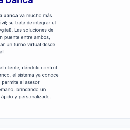
la banca
va mucho más
il; se trata de integrar el
ygital). Las soluciones de
un puente entre ambos,
ar un turno virtual desde
al.
l cliente, dándole control
banco, el sistema ya conoce
e permite al asesor
temano, brindando un
ápido y personalizado.