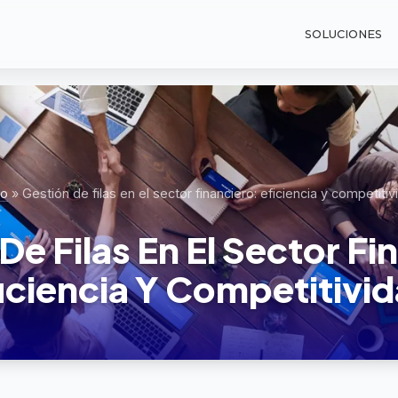
SOLUCIONES
io
»
Gestión de filas en el sector financiero: eficiencia y competitiv
De Filas En El Sector Fi
iciencia Y Competitivi