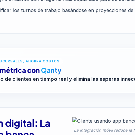
ificar los turnos de trabajo basándose en proyecciones de 
SUCURSALES, AHORRA COSTOS
 métrica con
Qanty
jo de clientes en tiempo real y elimina las esperas innec
digital: La
La integración móvil reduce la f
la banca