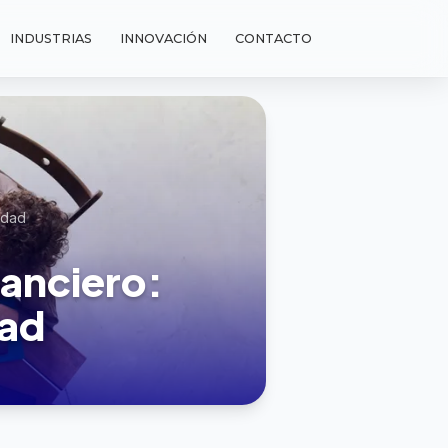
INDUSTRIAS
INNOVACIÓN
CONTACTO
idad
nanciero:
dad