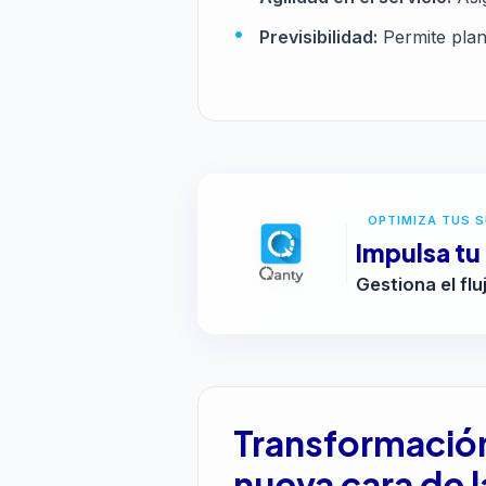
Previsibilidad:
Permite plan
OPTIMIZA TUS 
Impulsa tu
Gestiona el flu
Transformación 
nueva cara de 