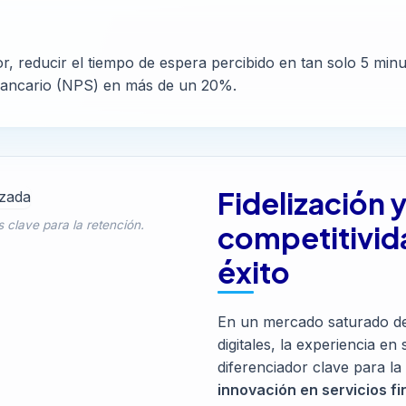
or, reducir el tiempo de espera percibido en tan solo 5 mi
e bancario (NPS) en más de un 20%.
Fidelización 
 clave para la retención.
competitivid
éxito
En un mercado saturado de
digitales, la experiencia en
diferenciador clave para la
innovación en servicios f