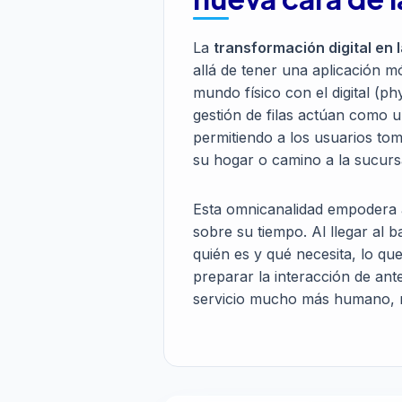
La
transformación digital en 
allá de tener una aplicación móv
mundo físico con el digital (ph
gestión de filas actúan como 
permitiendo a los usuarios tom
su hogar o camino a la sucurs
Esta omnicanalidad empodera a
sobre su tiempo. Al llegar al 
quién es y qué necesita, lo qu
preparar la interacción de an
servicio mucho más humano, r