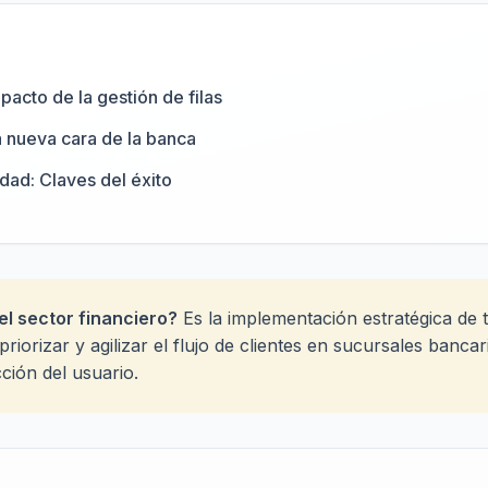
:
mpacto de la gestión de filas
a nueva cara de la banca
idad: Claves del éxito
 el sector financiero?
Es la implementación estratégica de 
priorizar y agilizar el flujo de clientes en sucursales banc
cción del usuario.