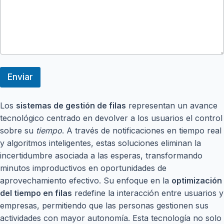
E
m
p
r
e
s
a
Enviar
Los
sistemas de gestión de filas
representan un avance
tecnológico centrado en devolver a los usuarios el control
sobre su
tiempo
. A través de notificaciones en tiempo real
y algoritmos inteligentes, estas soluciones eliminan la
incertidumbre asociada a las esperas, transformando
minutos improductivos en oportunidades de
aprovechamiento efectivo. Su enfoque en la
optimización
del tiempo en filas
redefine la interacción entre usuarios y
empresas, permitiendo que las personas gestionen sus
actividades con mayor autonomía. Esta tecnología no solo